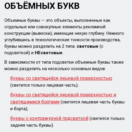
ОБЪЁМНЫХ БУКВ
Объемные буквы — это объекты, выполненные как
отдельные или совокупные элементы рекламной
конструкции (вывески), имеющие некую глубину. Немного
углубившись в технологические тонкости производства,
буквы можно разделить на 2 типа:
световые
(с
подсветкой) и
НЕсветовые
.
В зависимости от типа подсветки объемные буквы также
можно разделить на несколько основных видов:
буквы со светящейся лицевой поверхностью
(светится только лицевая часть);
буквы со светящейся лицевой поверхностью и
светящимися бортами
(светится лицевая часть буквы
и борта);
буквы с контражурной подсветкой
(светится только
задняя часть буквы).