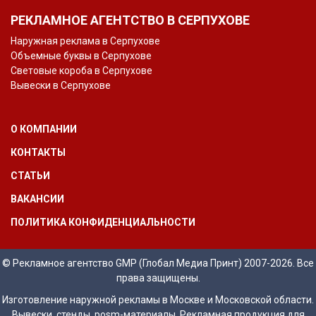
РЕКЛАМНОЕ АГЕНТСТВО В СЕРПУХОВЕ
Наружная реклама в Серпухове
Объемные буквы в Серпухове
Световые короба в Серпухове
Вывески в Серпухове
О КОМПАНИИ
КОНТАКТЫ
СТАТЬИ
ВАКАНСИИ
ПОЛИТИКА КОНФИДЕНЦИАЛЬНОСТИ
© Рекламное агентство GMP (Глобал Медиа Принт) 2007-2026. Все
права защищены.
Изготовление наружной рекламы в Москве и Московской области.
Вывески, стенды, posm-материалы. Рекламная продукция для