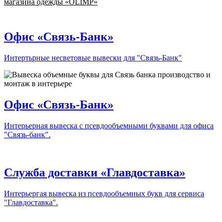
магазина одежды «
OLIMP
»
Офис «Связь-Банк»
Интертьрные несветовые вывески для "Связь-Банк"
Офис «Связь-Банк»
Интерьерная вывеска с псевдообъемными буквами для офиса
"Связь-банк".
Служба доставки «Главдоставка»
Интерьергая вывеска из псевдообъемных букв для сервиса
"Главдоставка".