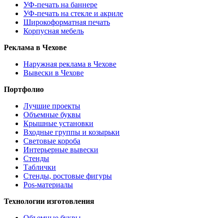
УФ-печать на баннере
УФ-печать на стекле и акриле
Широкоформатная печать
Корпусная мебель
Реклама в Чехове
Наружная реклама в Чехове
Вывески в Чехове
Портфолио
Лучшие проекты
Объемные буквы
Крышные установки
Входные группы и козырьки
Световые короба
Интерьерные вывески
Стенды
Таблички
Стенды, ростовые фигуры
Pos-материалы
Технологии изготовления
Объемные буквы