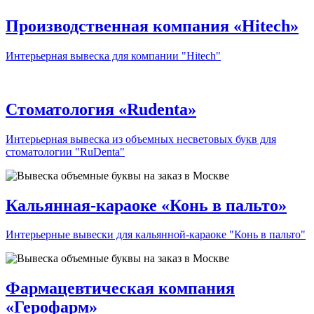
Производственная компания «Hitech»
Интерьерная вывеска для компании "Hitech"
Стоматология «Rudenta»
Интерьерная вывеска из объемных несветовых букв для
стоматологии "RuDenta"
Кальянная-караоке «Конь в пальто»
Интерьерные вывески для кальянной-караоке "Конь в пальто"
Фармацевтическая компания
«Герофарм»