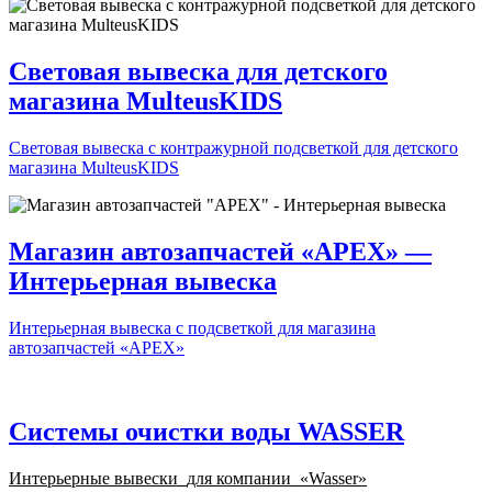
Световая вывеска для детского
магазина MulteusKIDS
Световая вывеска с контражурной подсветкой для детского
магазина MulteusKIDS
Магазин автозапчастей «APEX» —
Интерьерная вывеска
Интерьерная вывеска с подсветкой для магазина
автозапчастей «APEX»
Системы очистки воды WASSER
Интерьерные вывески
для компании
«
Wasser
»