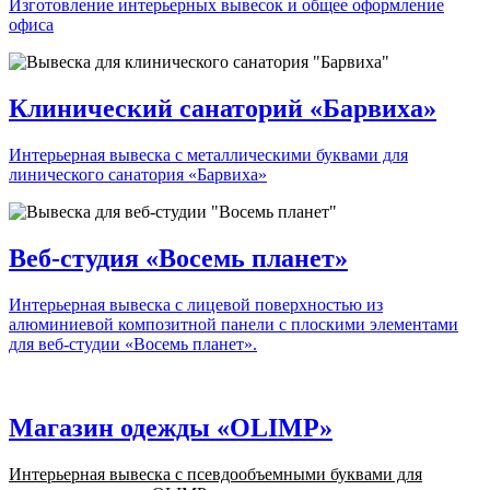
Изготовление интерьерных вывесок и общее оформление
офиса
Клинический санаторий «Барвиха»
Интерьерная вывеска с металлическими буквами для
линического санатория «Барвиха»
Веб-студия «Восемь планет»
Интерьерная вывеска с лицевой поверхностью из
алюминиевой композитной панели с плоскими элементами
для веб-студии «Восемь планет».
Магазин одежды «OLIMP»
Интерьерная вывеска с псевдообъемными буквами для