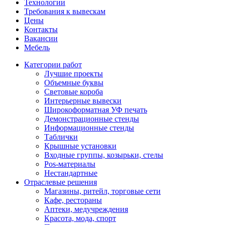
Технологии
Требования к вывескам
Цены
Контакты
Вакансии
Мебель
Категории работ
Лучшие проекты
Объемные буквы
Световые короба
Интерьерные вывески
Широкоформатная УФ печать
Демонстрационные стенды
Информационные стенды
Таблички
Крышные установки
Входные группы, козырьки, стелы
Pos-материалы
Нестандартные
Отраслевые решения
Магазины, ритейл, торговые сети
Кафе, рестораны
Аптеки, медучреждения
Красота, мода, спорт