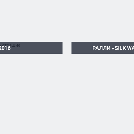
2016
РАЛЛИ «SILK 