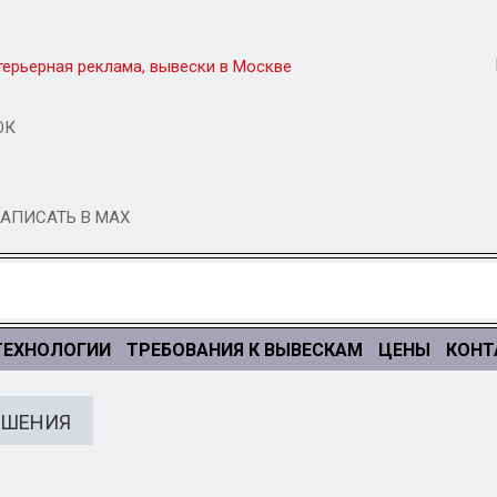
ОК
АПИСАТЬ В MAX
ТЕХНОЛОГИИ
ТРЕБОВАНИЯ К ВЫВЕСКАМ
ЦЕНЫ
КОНТ
ЕШЕНИЯ