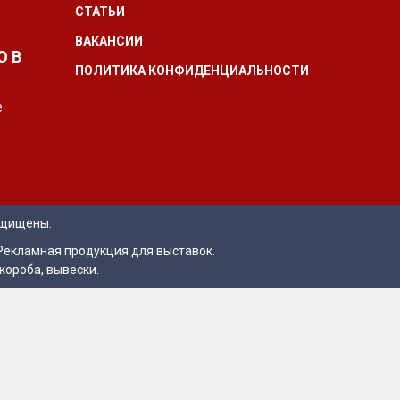
СТАТЬИ
ВАКАНСИИ
О В
ПОЛИТИКА КОНФИДЕНЦИАЛЬНОСТИ
е
ащищены.
Рекламная продукция для выставок.
короба, вывески.