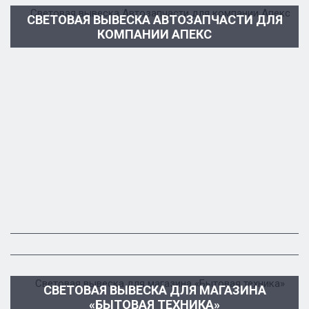
СВЕТОВАЯ ВЫВЕСКА АВТОЗАПЧАСТИ ДЛЯ
КОМПАНИИ АПЕКС
СВЕТОВАЯ ВЫВЕСКА «НЕ ПРОСТО ЦВЕТЫ»
ДЕМОНСТРАЦИОННЫЙ СТЕНД «СИСТЕМА
EKOPLASTIK» КОМПАНИИ ВАВИН РУС
СВЕТОВАЯ ВЫВЕСКА ДЛЯ МАГАЗИНА
«БЫТОВАЯ ТЕХНИКА»