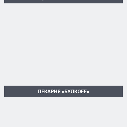
ПЕКАРНЯ «БУЛКОFF»