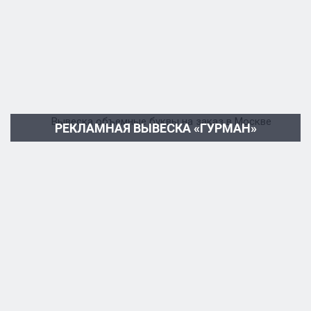
РЕКЛАМНАЯ ВЫВЕСКА «ГУРМАН»