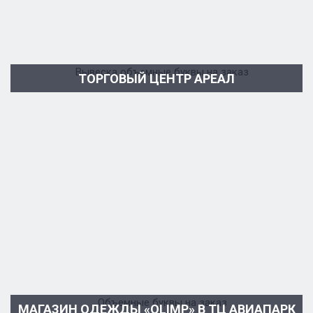
ТОРГОВЫЙ ЦЕНТР АРЕАЛ
МАГАЗИН ОДЕЖДЫ «OLIMP» В ТЦ АВИАПАРК