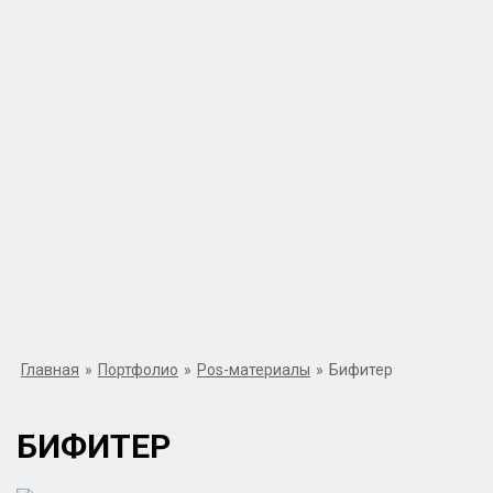
Главная
»
Портфолио
»
Pos-материалы
»
Бифитер
БИФИТЕР