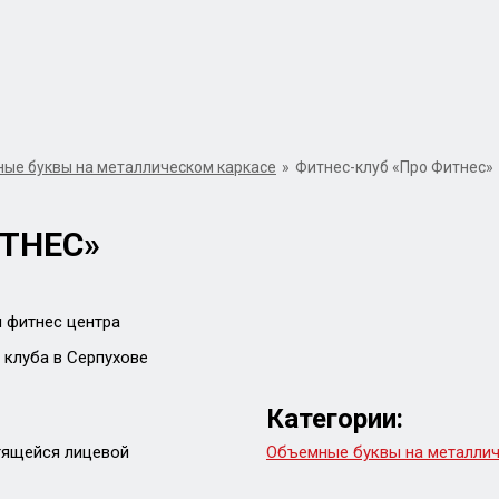
ые буквы на металлическом каркасе
»
Фитнес-клуб «Про Фитнес»
ТНЕС»
Категории:
тящейся лицевой
Объемные буквы на металлич