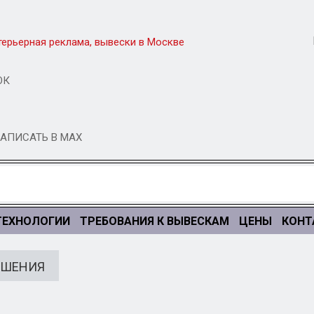
ОК
АПИСАТЬ В MAX
ТЕХНОЛОГИИ
ТРЕБОВАНИЯ К ВЫВЕСКАМ
ЦЕНЫ
КОНТ
ЕШЕНИЯ