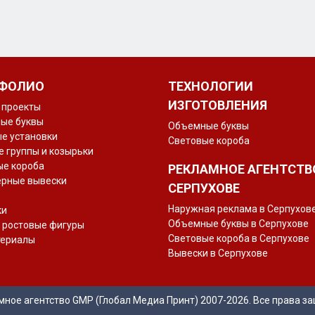
ФОЛИО
ТЕХНОЛОГИИ
ИЗГОТОВЛЕНИЯ
 проекты
ые буквы
Объемные буквы
е установки
Световые короба
 группы и козырьки
ые короба
РЕКЛАМНОЕ АГЕНТСТВ
ерные вывески
СЕРПУХОВЕ
Наружная реклама в Серпухов
ки
Объемные буквы в Серпухове
 ростовые фигуры
Световые короба в Серпухове
териалы
Вывески в Серпухове
мное агентство GMP (Глобал Медиа Принт) 2007-2026. Все права з