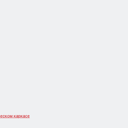
еском каркасе