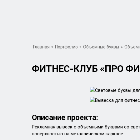
Главная
»
Портфолио
»
Объемные буквы
»
Объемн
ФИТНЕС-КЛУБ «ПРО ФИ
Описание проекта:
Рекламная вывеск с объемными буквами со све
поверхностью на металлическом каркасе.