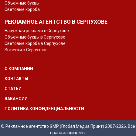
Объемные буквы
Световые короба
РЕКЛАМНОЕ АГЕНТСТВО В СЕРПУХОВЕ
Наружная реклама в Серпухове
Объемные буквы в Серпухове
Световые короба в Серпухове
Вывески в Серпухове
О КОМПАНИИ
КОНТАКТЫ
СТАТЬИ
ВАКАНСИИ
ПОЛИТИКА КОНФИДЕНЦИАЛЬНОСТИ
© Рекламное агентство GMP (Глобал Медиа Принт) 2007-2026. Все
права защищены.