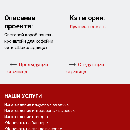
Описание
Категории:
проекта:
Лучшие проекты
Световой короб панель-
кронштейн для кофейни
сети «Шоколадница»
Предыдущая
Следующая
страница
страница
НАШИ УСЛУГИ
Изготовление наружных вывесок
Изготовление интерьерных вывесок
Изготовление стендов
УФ-печать на баннере
УФ-печать на стекле и акриле