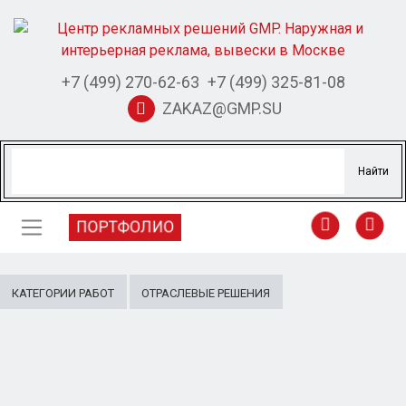
+7 (499) 270-62-63
+7 (499) 325-81-08
ZAKAZ@GMP.SU
ПОРТФОЛИО
КАТЕГОРИИ РАБОТ
ОТРАСЛЕВЫЕ РЕШЕНИЯ