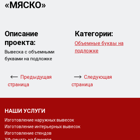
«МЯСКО»
Описание
Категории:
проекта:
Объемные буквы на
подложке
Вывеска с объемными
буквами на подложке
Предыдущая
Следующая
страница
страница
НАШИ УСЛУГИ
Изготовление наружных вывесок
Изготовление интерьерных вывесок
Изготовление стендов
УФ-печать на баннере