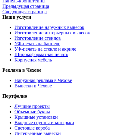
Панель-кронштейны
Предыдущая страница
Следующая страница
Наши услуги
Изготовление наружных вывесок
Изготовление интерьерных вывесок
Изготовление стендов
УФ-печать на баннере
УФ-печать на стекле и акриле
Широкоформатная печать
Корпусная мебель
Реклама в Чехове
Наружная реклама в Чехове
Вывески в Чехове
Портфолио
Лучшие проекты
Объемные буквы
Крышные установки
Входные группы и козырьки
Световые короба
Интерьерные вывески