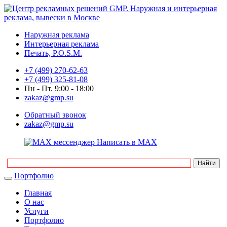
Наружная реклама
Интерьерная реклама
Печать, P.O.S.M.
+7 (499) 270-62-63
+7 (499) 325-81-08
Пн - Пт. 9:00 - 18:00
zakaz@gmp.su
Обратный звонок
zakaz@gmp.su
Написать в MAX
Портфолио
Главная
О нас
Услуги
Портфолио