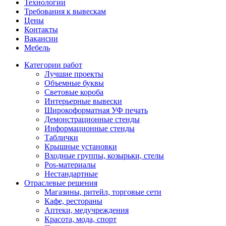
Технологии
Требования к вывескам
Цены
Контакты
Вакансии
Мебель
Категории работ
Лучшие проекты
Объемные буквы
Световые короба
Интерьерные вывески
Широкоформатная УФ печать
Демонстрационные стенды
Информационные стенды
Таблички
Крышные установки
Входные группы, козырьки, стелы
Pos-материалы
Нестандартные
Отраслевые решения
Магазины, ритейл, торговые сети
Кафе, рестораны
Аптеки, медучреждения
Красота, мода, спорт