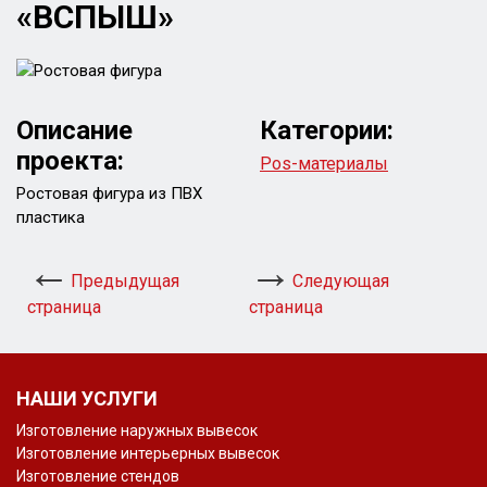
«ВСПЫШ»
Описание
Категории:
проекта:
Pos-материалы
Ростовая фигура из ПВХ
пластика
Предыдущая
Следующая
страница
страница
НАШИ УСЛУГИ
Изготовление наружных вывесок
Изготовление интерьерных вывесок
Изготовление стендов