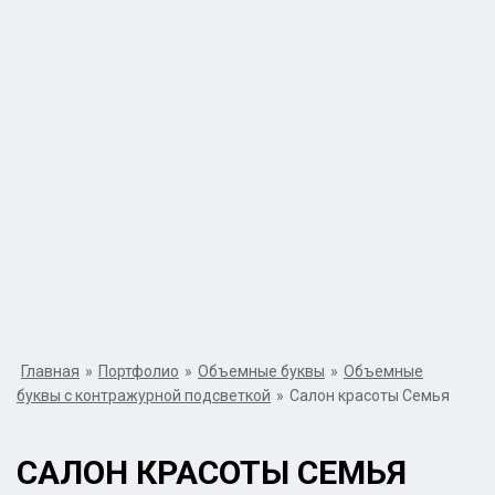
Главная
»
Портфолио
»
Объемные буквы
»
Объемные
буквы с контражурной подсветкой
»
Салон красоты Семья
САЛОН КРАСОТЫ СЕМЬЯ