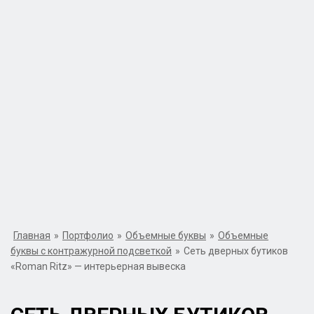
Главная
»
Портфолио
»
Объемные буквы
»
Объемные
буквы с контражурной подсветкой
»
Сеть дверных бутиков
«Roman Ritz» — интерьерная вывеска