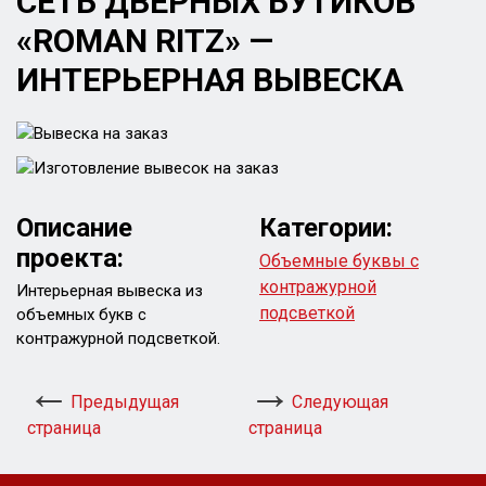
СЕТЬ ДВЕРНЫХ БУТИКОВ
«ROMAN RITZ» —
ИНТЕРЬЕРНАЯ ВЫВЕСКА
Описание
Категории:
проекта:
Объемные буквы с
контражурной
Интерьерная вывеска из
подсветкой
объемных букв с
контражурной подсветкой.
Предыдущая
Следующая
страница
страница