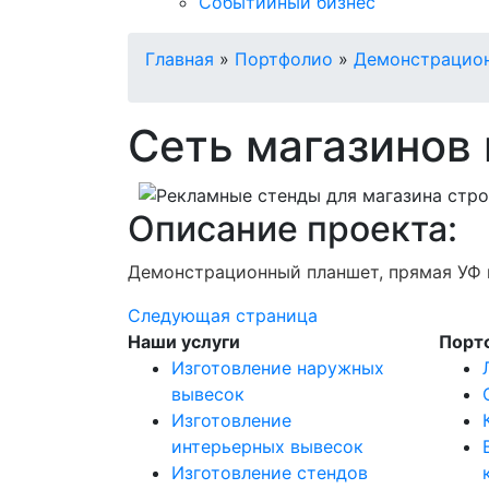
Событийный бизнес
Главная
»
Портфолио
»
Демонстрацио
Сеть магазинов
Описание проекта:
Демонстрационный планшет, прямая УФ 
Следующая страница
Наши услуги
Порт
Изготовление наружных
вывесок
Изготовление
интерьерных вывесок
Изготовление стендов