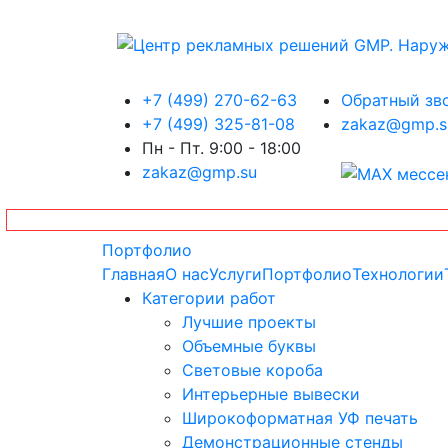
+7 (499) 270-62-63
Обратный зв
+7 (499) 325-81-08
zakaz@gmp.s
Пн - Пт. 9:00 - 18:00
zakaz@gmp.su
Портфолио
Главная
О нас
Услуги
Портфолио
Технологии
Категории работ
Лучшие проекты
Объемные буквы
Световые короба
Интерьерные вывески
Широкоформатная УФ печать
Демонстрационные стенды