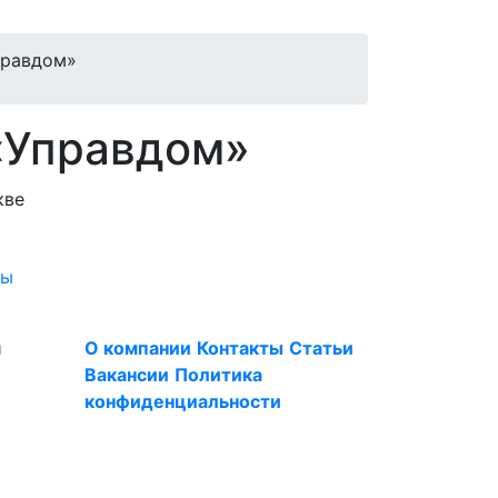
правдом»
«Управдом»
ды
я
О компании
Контакты
Статьи
Вакансии
Политика
конфиденциальности