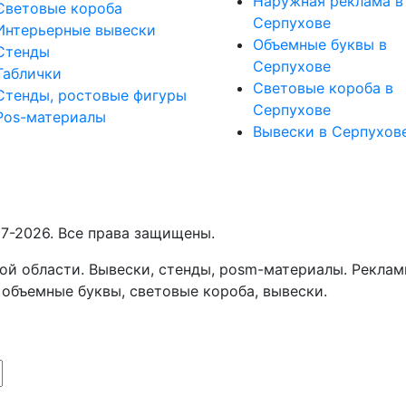
Наружная реклама в
Световые короба
Серпухове
Интерьерные вывески
Объемные буквы в
Стенды
Серпухове
Таблички
Световые короба в
Стенды, ростовые фигуры
Серпухове
Pos-материалы
Вывески в Серпухов
7-2026. Все права защищены.
й области. Вывески, стенды, posm-материалы. Реклам
 объемные буквы, световые короба, вывески.