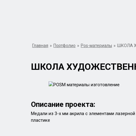
Главная
»
Портфолио
»
Pos-материалы
»
ШКОЛА Х
ШКОЛА ХУДОЖЕСТВЕНН
Описание проекта:
Медали из 3-х мм акрила с элементами лазерной
пластике