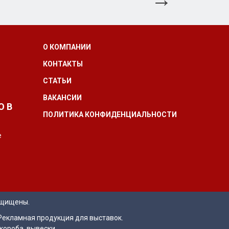
О КОМПАНИИ
КОНТАКТЫ
СТАТЬИ
ВАКАНСИИ
О В
ПОЛИТИКА КОНФИДЕНЦИАЛЬНОСТИ
е
ащищены.
Рекламная продукция для выставок.
короба, вывески.