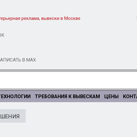
ОК
АПИСАТЬ В MAX
ТЕХНОЛОГИИ
ТРЕБОВАНИЯ К ВЫВЕСКАМ
ЦЕНЫ
КОНТ
ЕШЕНИЯ