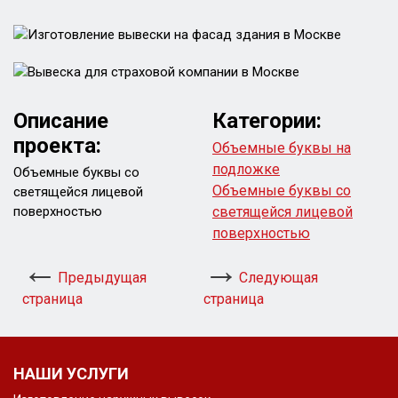
Описание
Категории:
проекта:
Объемные буквы на
подложке
Объемные буквы со
Объемные буквы со
светящейся лицевой
поверхностью
светящейся лицевой
поверхностью
Предыдущая
Следующая
страница
страница
НАШИ УСЛУГИ