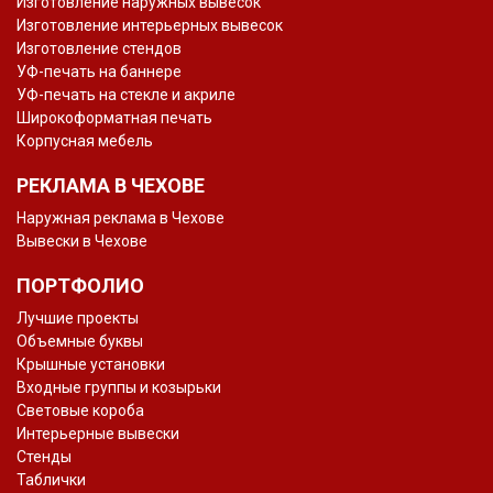
Изготовление наружных вывесок
Изготовление интерьерных вывесок
Изготовление стендов
УФ-печать на баннере
УФ-печать на стекле и акриле
Широкоформатная печать
Корпусная мебель
РЕКЛАМА В ЧЕХОВЕ
Наружная реклама в Чехове
Вывески в Чехове
ПОРТФОЛИО
Лучшие проекты
Объемные буквы
Крышные установки
Входные группы и козырьки
Световые короба
Интерьерные вывески
Стенды
Таблички