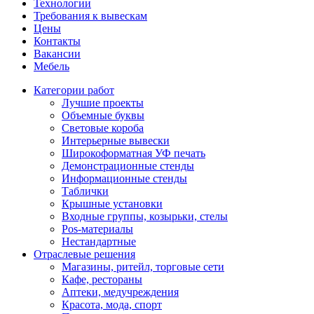
Технологии
Требования к вывескам
Цены
Контакты
Вакансии
Мебель
Категории работ
Лучшие проекты
Объемные буквы
Световые короба
Интерьерные вывески
Широкоформатная УФ печать
Демонстрационные стенды
Информационные стенды
Таблички
Крышные установки
Входные группы, козырьки, стелы
Pos-материалы
Нестандартные
Отраслевые решения
Магазины, ритейл, торговые сети
Кафе, рестораны
Аптеки, медучреждения
Красота, мода, спорт