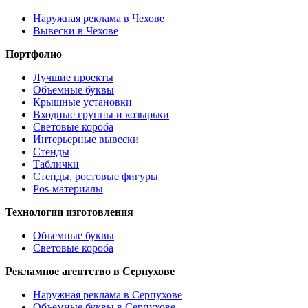
Наружная реклама в Чехове
Вывески в Чехове
Портфолио
Лучшие проекты
Объемные буквы
Крышные установки
Входные группы и козырьки
Световые короба
Интерьерные вывески
Стенды
Таблички
Стенды, ростовые фигуры
Pos-материалы
Технологии изготовления
Объемные буквы
Световые короба
Рекламное агентство в Серпухове
Наружная реклама в Серпухове
Объемные буквы в Серпухове