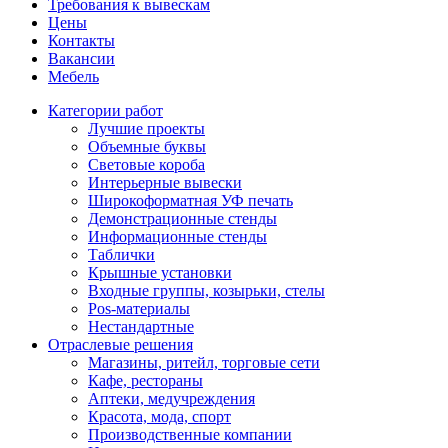
Требования к вывескам
Цены
Контакты
Вакансии
Мебель
Категории работ
Лучшие проекты
Объемные буквы
Световые короба
Интерьерные вывески
Широкоформатная УФ печать
Демонстрационные стенды
Информационные стенды
Таблички
Крышные установки
Входные группы, козырьки, стелы
Pos-материалы
Нестандартные
Отраслевые решения
Магазины, ритейл, торговые сети
Кафе, рестораны
Аптеки, медучреждения
Красота, мода, спорт
Производственные компании