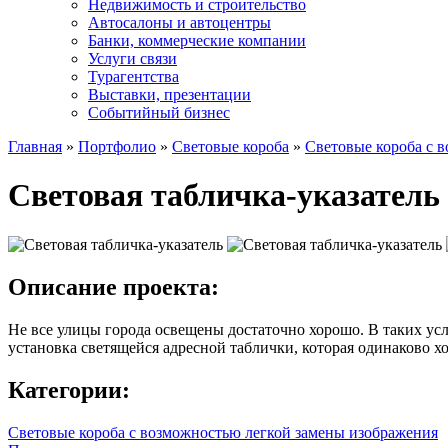
Недвижимость и строительство
Автосалоны и автоцентры
Банки, коммерческие компании
Услуги связи
Турагентства
Выставки, презентации
Событийный бизнес
Главная
»
Портфолио
»
Световые короба
»
Световые короба с 
Световая табличка-указатель
Описание проекта:
Не все улицы города освещены достаточно хорошо. В таких ус
установка светящейся адресной таблички, которая одинаково х
Категории:
Световые короба с возможностью легкой замены изображения