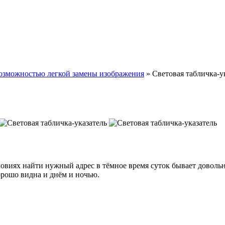
возможностью легкой замены изображения
»
Световая табличка-у
ловиях найти нужный адрес в тёмное время суток бывает довол
орошо видна и днём и ночью.