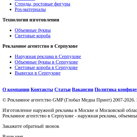
Стенды, ростовые фигуры
Pos-материалы
Технологии изготовления
Объемные буквы
Световые короба
Рекламное агентство в Серпухове
Наружная реклама в Серпухове
Объемные буквы в Серпухове
Световые короба в Серпухове
Вывески в Серпухове
О компании
Контакты
Статьи
Вакансии
Политика конфиде
© Рекламное агентство GMP (Глобал Медиа Принт) 2007-2026.
Изготовление наружной рекламы в Москве и Московской област
Рекламное агентство в Серпухове - наружная реклама, объемны
Закажите обратный звонок
Ваше имя