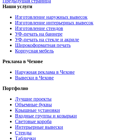
Предыдущая страница
Наши услуги
Изготовление наружных вывесок
Изготовление интерьерных вывесок
Изготовление стендов
УФ-печать на баннере
УФ-печать на стекле и акриле
Широкоформатная печать
Корпусная мебель
Реклама в Чехове
Наружная реклама в Чехове
Вывески в Чехове
Портфолио
Лучшие проекты
Объемные буквы
Крышные установки
Входные группы и козырьки
Световые короба
Интерьерные вывески
Стенды
Таблички