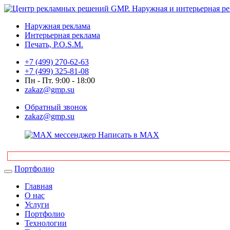
Наружная реклама
Интерьерная реклама
Печать, P.O.S.M.
+7 (499) 270-62-63
+7 (499) 325-81-08
Пн - Пт. 9:00 - 18:00
zakaz@gmp.su
Обратный звонок
zakaz@gmp.su
Написать в MAX
Портфолио
Главная
О нас
Услуги
Портфолио
Технологии