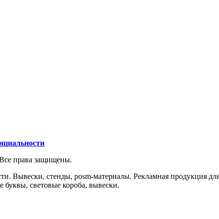
нциальности
 Все права защищены.
и. Вывески, стенды, posm-материалы. Рекламная продукция для
е буквы, световые короба, вывески.