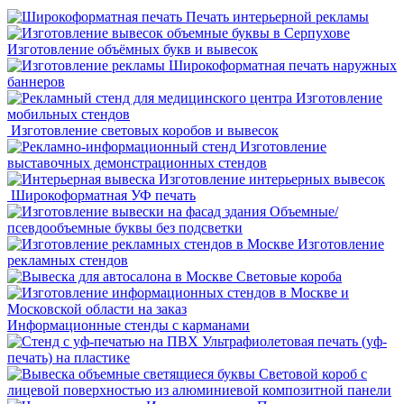
Печать интерьерной рекламы
Изготовление объёмных букв и вывесок
Широкоформатная печать наружных
баннеров
Изготовление
мобильных стендов
Изготовление световых коробов и вывесок
Изготовление
выставочных демонстрационных стендов
Изготовление интерьерных вывесок
Широкоформатная УФ печать
Объемные/
псевдообъемные буквы без подсветки
Изготовление
рекламных стендов
Световые короба
Информационные стенды с карманами
Ультрафиолетовая печать (уф-
печать) на пластике
Световой короб с
лицевой поверхностью из алюминиевой композитной панели