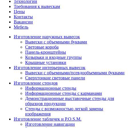
Технологии
Требования к вывескам
Цены
Контакты
Вакансии
Мебель
Изготовление наружных вывесок
Вывески с объемными буквами
Световые короба
Панель-кронштейны
Козырьки и входные группы
Крышные установки
Изготовление интерьерных вывесок
Вывески с объемными/псевдообъемными буквами
Сверхтонкие световые панели
Изготовление стендов
Информационные стенды
Информационные стенды с карманами
Демонстрационные выставочные стенды для
образцов продукции
Стенды с возможностью легкой замены
изображения
Изготовление табличек и P.O.S.M.
Изготовление навигации