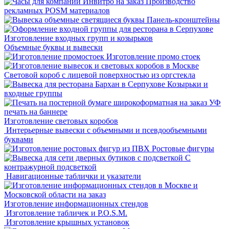
Производство
рекламных POSM материалов
Панель-кронштейны
Изготовление входных групп и козырьков
Объемные буквы и вывески
Изготовление промо стоек
Световой короб с лицевой поверхностью из оргстекла
Козырьки и
входные группы
УФ
печать на баннере
Изготовление световых коробов
Интерьерные вывески с объемными и псевдообъемными
буквами
Ростовые фигуры
С
контражурной подсветкой
Навигационные таблички и указатели
Изготовление информационных стендов
Изготовление табличек и P.O.S.M.
Изготовление крышных установок