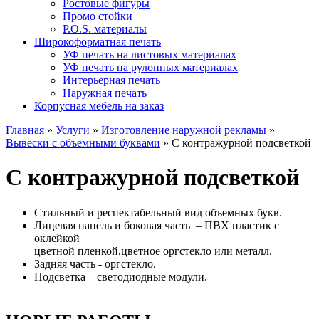
Ростовые фигуры
Промо стойки
P.O.S. материалы
Широкоформатная печать
УФ печать на листовых материалах
УФ печать на рулонных материалах
Интерьерная печать
Наружная печать
Корпусная мебель на заказ
Главная
»
Услуги
»
Изготовление наружной рекламы
»
Вывески с объемными буквами
»
С контражурной подсветкой
С контражурной подсветкой
Стильный и респектабельный вид объемных букв.
Лицевая панель и боковая часть – ПВХ пластик с
оклейкой
цветной пленкой,цветное оргстекло или металл.
Задняя часть - оргстекло.
Подсветка – светодиодные модули.