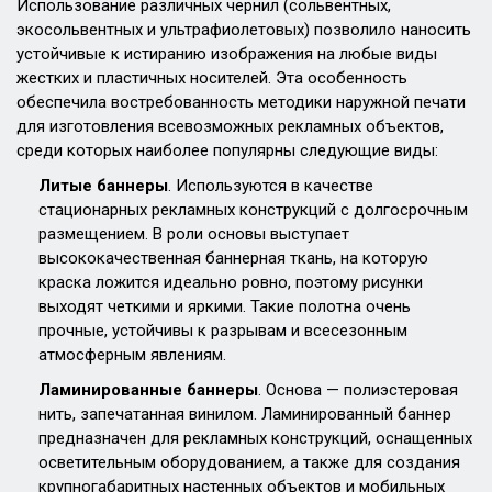
Использование различных чернил (сольвентных,
экосольвентных и ультрафиолетовых) позволило наносить
устойчивые к истиранию изображения на любые виды
жестких и пластичных носителей. Эта особенность
обеспечила востребованность методики наружной печати
для изготовления всевозможных рекламных объектов,
среди которых наиболее популярны следующие виды:
Литые баннеры
. Используются в качестве
стационарных рекламных конструкций с долгосрочным
размещением. В роли основы выступает
высококачественная баннерная ткань, на которую
краска ложится идеально ровно, поэтому рисунки
выходят четкими и яркими. Такие полотна очень
прочные, устойчивы к разрывам и всесезонным
атмосферным явлениям.
Ламинированные баннеры
. Основа — полиэстеровая
нить, запечатанная винилом. Ламинированный баннер
предназначен для рекламных конструкций, оснащенных
осветительным оборудованием, а также для создания
крупногабаритных настенных объектов и мобильных