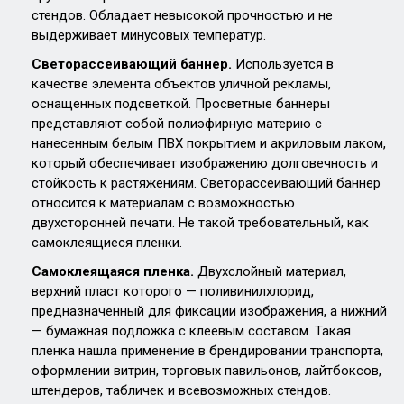
стендов. Обладает невысокой прочностью и не
выдерживает минусовых температур.
Светорассеивающий баннер.
Используется в
качестве элемента объектов уличной рекламы,
оснащенных подсветкой. Просветные баннеры
представляют собой полиэфирную материю с
нанесенным белым ПВХ покрытием и акриловым лаком,
который обеспечивает изображению долговечность и
стойкость к растяжениям. Светорассеивающий баннер
относится к материалам с возможностью
двухсторонней печати. Не такой требовательный, как
самоклеящиеся пленки.
Самоклеящаяся пленка.
Двухслойный материал,
верхний пласт которого — поливинилхлорид,
предназначенный для фиксации изображения, а нижний
— бумажная подложка с клеевым составом. Такая
пленка нашла применение в брендировании транспорта,
оформлении витрин, торговых павильонов, лайтбоксов,
штендеров, табличек и всевозможных стендов.