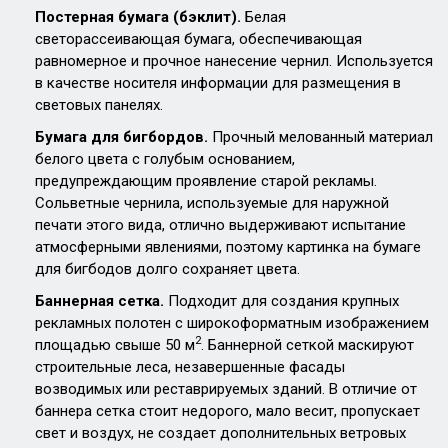
Постерная бумага (бэклит).
Белая
светорассеивающая бумага, обеспечивающая
равномерное и прочное нанесение чернил. Используется
в качестве носителя информации для размещения в
световых панелях.
Бумага для бигбордов.
Прочный мелованный материал
белого цвета с голубым основанием,
предупреждающим проявление старой рекламы.
Сольветные чернила, используемые для наружной
печати этого вида, отлично выдерживают испытание
атмосферными явлениями, поэтому картинка на бумаге
для бигбодов долго сохраняет цвета.
Баннерная сетка.
Подходит для создания крупных
рекламных полотен с широкоформатным изображением
2
площадью свыше 50 м
. Баннерной сеткой маскируют
строительные леса, незавершенные фасады
возводимых или реставрируемых зданий. В отличие от
баннера сетка стоит недорого, мало весит, пропускает
свет и воздух, не создает дополнительных ветровых