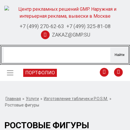
+7 (499) 270-62-63
+7 (499) 325-81-08
ZAKAZ@GMP.SU
ПОРТФОЛИО
Главная
»
Услуги
»
Изготовление табличек и P.O.S.M.
»
Ростовые фигуры
РОСТОВЫЕ ФИГУРЫ