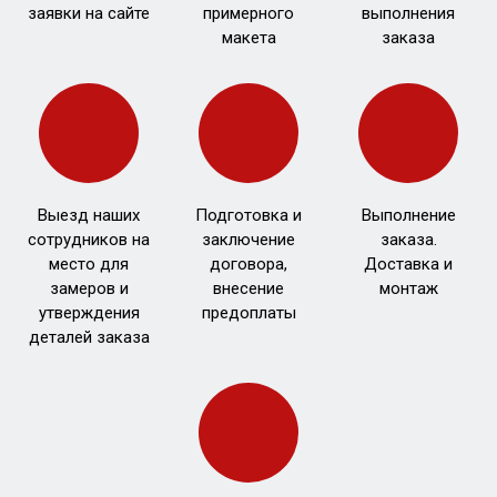
заявки на сайте
примерного
выполнения
макета
заказа
Выезд наших
Подготовка и
Выполнение
сотрудников на
заключение
заказа.
место для
договора,
Доставка и
замеров и
внесение
монтаж
утверждения
предоплаты
деталей заказа